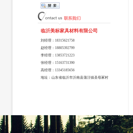
临沂美标家具材料有限公司
刘经理：18315621758
赵经理：18805392799
李经理：13853721223
张经理：15163731390
高经理：13345185656
地址：山东省临沂市沂南县蒲汪镇圣母冢村