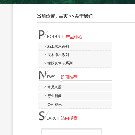
当前位置 :
主页
>>
关于我们
> 精工实木系列
> 实木橡木系列
> 橡胶实木芯系列
> 常见问题
> 行业新闻
> 公司资讯