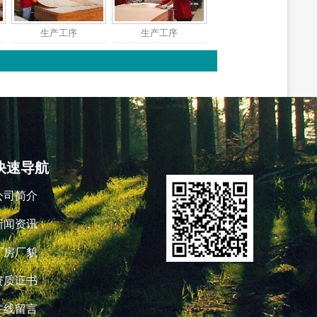
生产工序
生产工序
快速导航
公司简介
新闻资讯
厂房厂貌
资质证书
在线留言