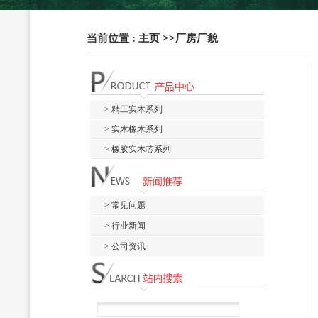
当前位置 :
主页
>>
厂房厂貌
> 精工实木系列
> 实木橡木系列
> 橡胶实木芯系列
> 常见问题
> 行业新闻
> 公司资讯