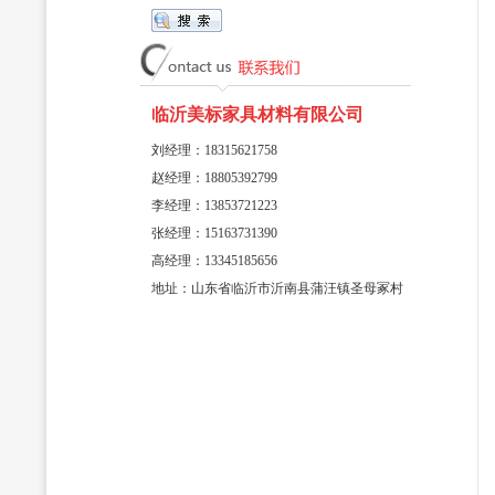
临沂美标家具材料有限公司
刘经理：18315621758
赵经理：18805392799
李经理：13853721223
张经理：15163731390
高经理：13345185656
地址：山东省临沂市沂南县蒲汪镇圣母冢村