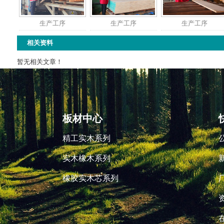
生产工序
生产工序
生产工序
相关资料
暂无相关文章！
板材中心
精工实木系列
实木橡木系列
橡胶实木芯系列