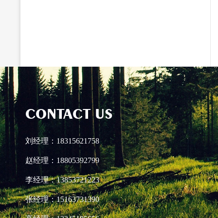
CONTACT US
刘经理：18315621758
赵经理：18805392799
李经理：13853721223
张经理：15163731390