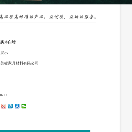
工实木白蜡
品展示
沂美标家具材料有限公司
0/17