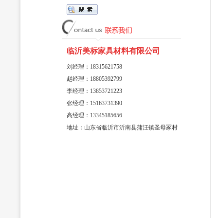
临沂美标家具材料有限公司
刘经理：18315621758
赵经理：18805392799
李经理：13853721223
张经理：15163731390
高经理：13345185656
地址：山东省临沂市沂南县蒲汪镇圣母冢村