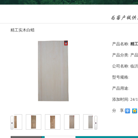
精工实木白蜡
产品名称:
精
产品分类:
产
公司名称:
临
型号规格:
产品用途:
添加时间:
24/1
分 享: