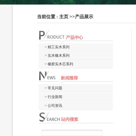
当前位置 :
主页
>>
产品展示
> 精工实木系列
> 实木橡木系列
> 橡胶实木芯系列
> 常见问题
> 行业新闻
> 公司资讯